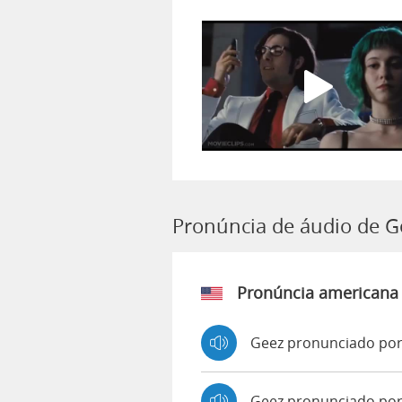
Pronúncia de áudio de G
Pronúncia americana
Geez pronunciado por
Geez pronunciado po