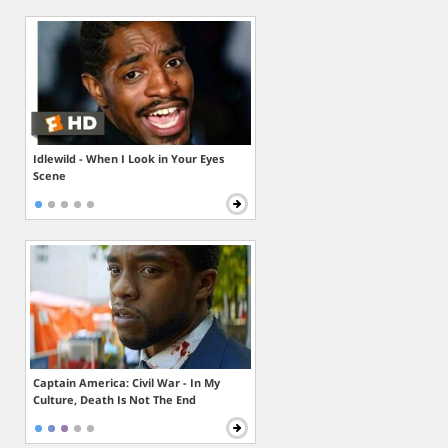
Idlewild - When I Look in Your Eyes
Scene
Captain America: Civil War - In My
Culture, Death Is Not The End