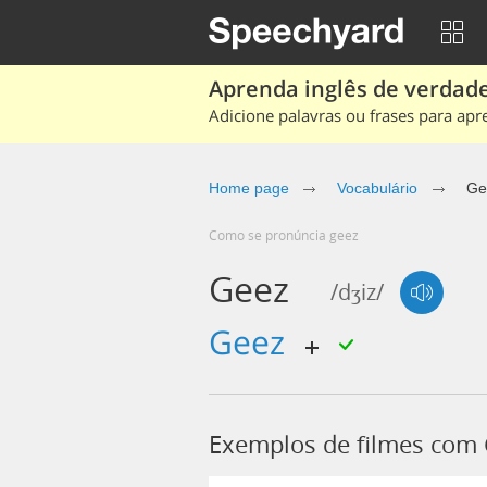
Aprenda inglês de verdade
Adicione palavras ou frases para apr
Home page
Vocabulário
Ge
Como se pronúncia geez
Geez
/dʒiz/
geez
Exemplos de filmes com