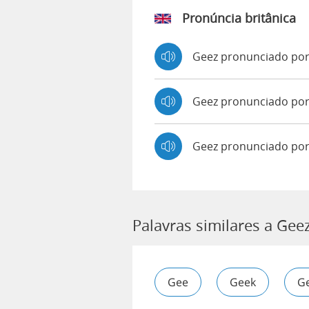
Pronúncia britânica
Geez pronunciado po
Geez pronunciado p
Geez pronunciado por
Palavras similares a Gee
Gee
Geek
G