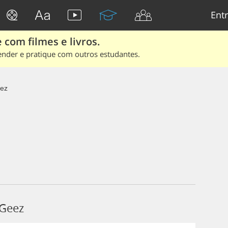
Entr
 com filmes e livros.
ender e pratique com outros estudantes.
ez
 Geez