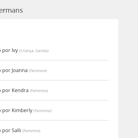
Germans
 por Ivy
(criança, Garota)
 por Joanna
(feminino)
 por Kendra
(feminino)
 por Kimberly
(feminino)
por Salli
(feminino)