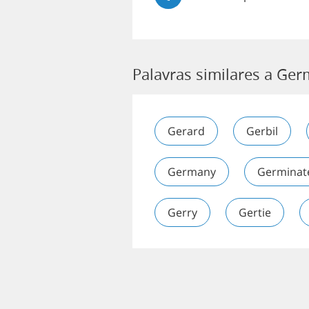
Palavras similares a Ge
Gerard
Gerbil
Germany
Germinat
Gerry
Gertie