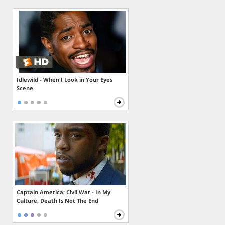
Idlewild - When I Look in Your Eyes
Scene
Captain America: Civil War - In My
Culture, Death Is Not The End