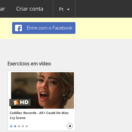
ar
Criar conta
Pt
Entre com o Facebook
Exercícios em vídeo
Cadillac Records - All I Could Do Was
Cry Scene