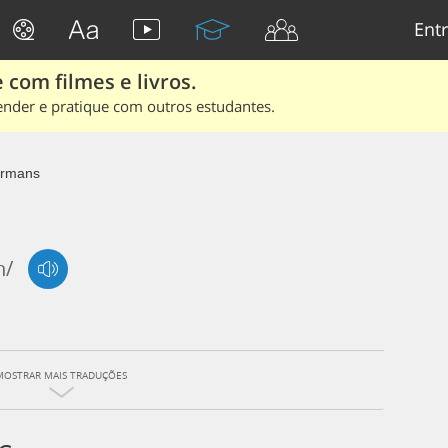
Entr
 com filmes e livros.
ender e pratique com outros estudantes.
rmans
n/
MOSTRAR MAIS TRADUÇÕES