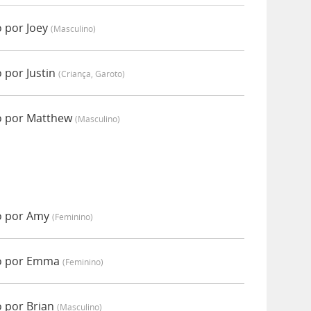
 por Joey
(masculino)
por Justin
(criança, Garoto)
o por Matthew
(masculino)
o por Amy
(feminino)
o por Emma
(feminino)
 por Brian
(masculino)