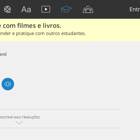
Entr
 com filmes e livros.
ender e pratique com outros estudantes.
and
MOSTRAR MAIS TRADUÇÕES