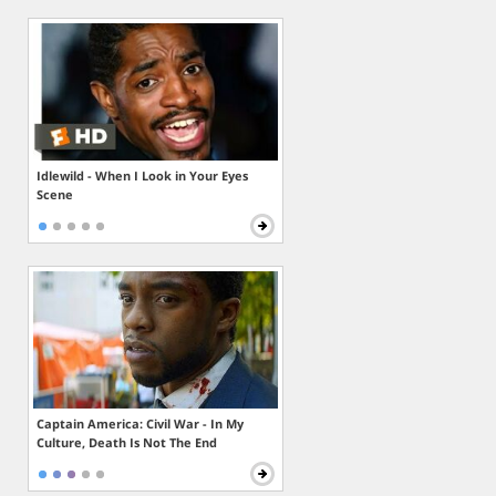
Idlewild - When I Look in Your Eyes
Scene
Captain America: Civil War - In My
Culture, Death Is Not The End