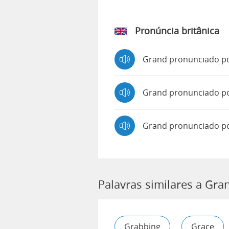
Pronúncia britânica
Grand pronunciado p
Grand pronunciado 
Grand pronunciado p
Palavras similares a Gra
Grabbing
Grace