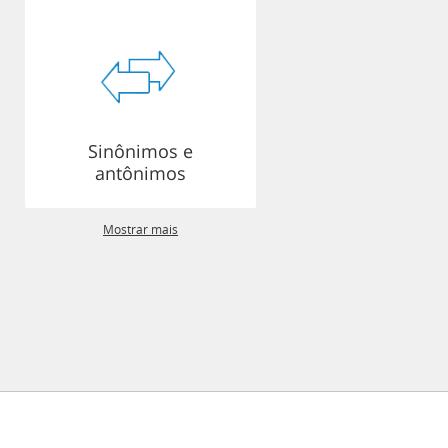
Sinônimos e
antônimos
Mostrar mais
lítica de Privacidade
Sobre
Comentários