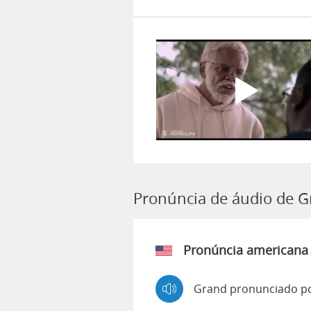
Pronúncia de áudio de 
Pronúncia americana
Grand pronunciado po