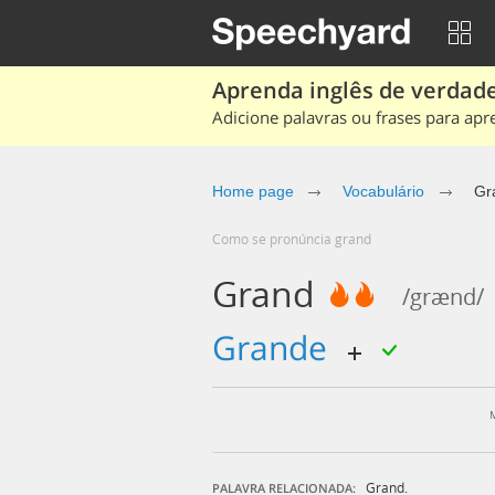
Aprenda inglês de verdade
Adicione palavras ou frases para apr
Home page
Vocabulário
Gr
Como se pronúncia grand
Grand
/grænd/
grande
Grand.
PALAVRA RELACIONADA: