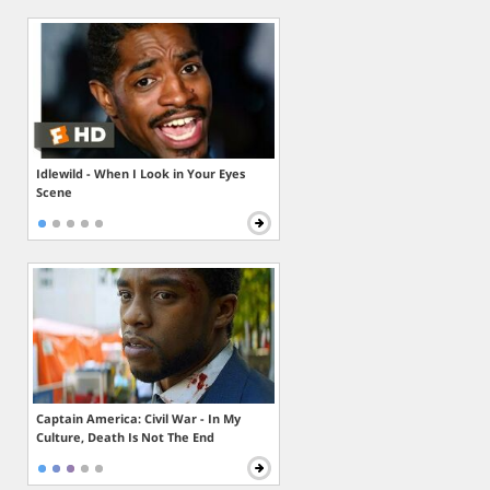
Idlewild - When I Look in Your Eyes
Scene
Captain America: Civil War - In My
Culture, Death Is Not The End