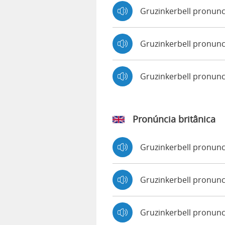
Gruzinkerbell pronunc
Gruzinkerbell pronunc
Gruzinkerbell pronun
Pronúncia britânica
Gruzinkerbell pronun
Gruzinkerbell pronu
Gruzinkerbell pronun