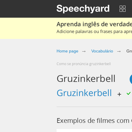
Aprenda inglês de verdade
Adicione palavras ou frases para apr
Home page
Vocabulário
Gr
Como se pronúncia gruzinkerbell
Gruzinkerbell
gruzinkerbell
Exemplos de filmes com 