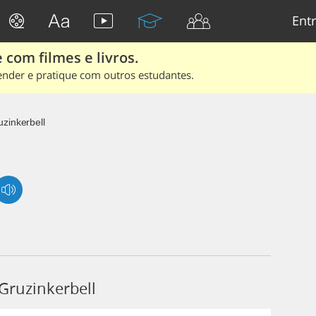
Entr
 com filmes e livros.
ender e pratique com outros estudantes.
uzinkerbell
Gruzinkerbell