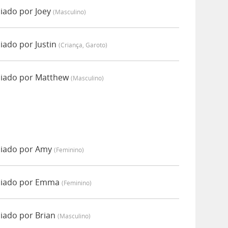
iado por Joey
(masculino)
iado por Justin
(criança, Garoto)
ciado por Matthew
(masculino)
ciado por Amy
(feminino)
nciado por Emma
(feminino)
ciado por Brian
(masculino)