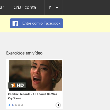
ar
Criar conta
Pt
Entre com o Facebook
Exercícios em vídeo
Cadillac Records - All I Could Do Was
Cry Scene