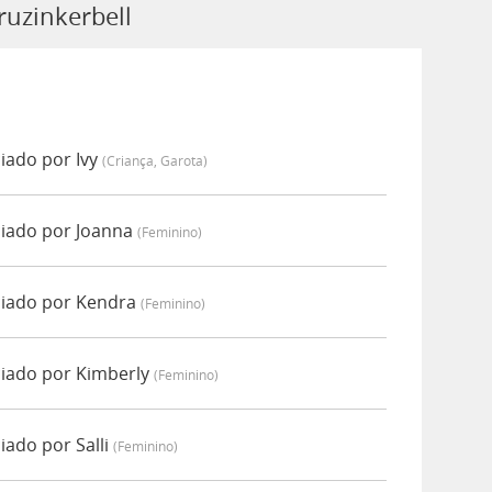
ruzinkerbell
iado por Ivy
(criança, Garota)
ciado por Joanna
(feminino)
ciado por Kendra
(feminino)
ciado por Kimberly
(feminino)
iado por Salli
(feminino)