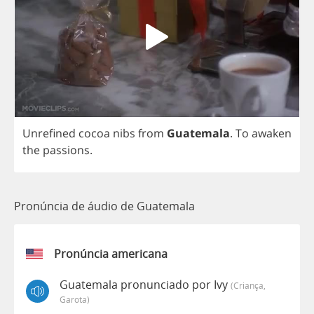
Unrefined
cocoa
nibs
from
Guatemala
.
To
awaken
the
passions
.
Pronúncia de áudio de Guatemala
Pronúncia americana
Guatemala pronunciado por Ivy
(criança,
Garota)