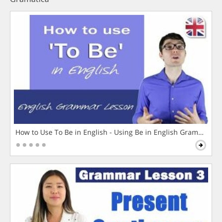
How to Use To Be in English - Using Be in English Grammar L