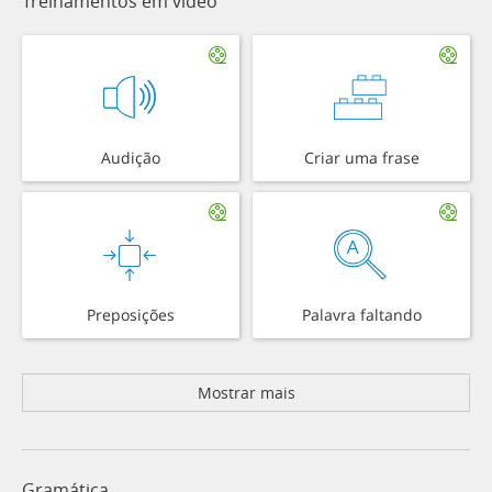
Treinamentos em vídeo
Audição
Criar uma frase
Preposições
Palavra faltando
Mostrar mais
Gramática