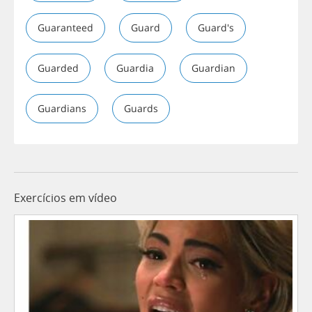
Guaranteed
Guard
Guard's
Guarded
Guardia
Guardian
Guardians
Guards
Exercícios em vídeo