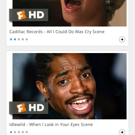
Cadillac Records - All I Could Do Was Cry Scene
Idlewild - When I Look in Your Eyes Scene