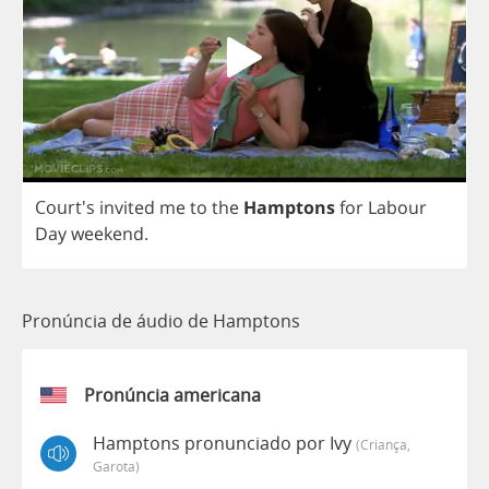
Court's
invited
me
to
the
Hamptons
for
Labour
Day
weekend
.
Pronúncia de áudio de Hamptons
Pronúncia americana
Hamptons pronunciado por Ivy
(criança,
Garota)