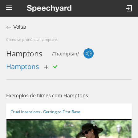
Voltar
Como se pronúncia hamptons
Hamptons
/'hæmptən/
Hamptons
Exemplos de filmes com Hamptons
Cruel Intentions - Getting to First Base