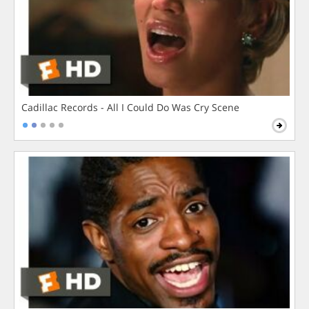
Cadillac Records - All I Could Do Was Cry Scene