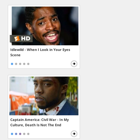
Idlewild - When I Look in Your Eyes
Scene
Captain America: Civil War - In My
Culture, Death Is Not The End