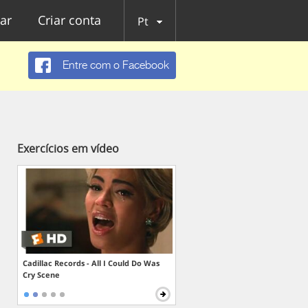
ar
Criar conta
Pt
Entre com o Facebook
Exercícios em vídeo
Cadillac Records - All I Could Do Was
Cry Scene