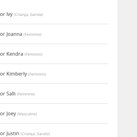
or Ivy
(criança, Garota)
por Joanna
(feminino)
por Kendra
(feminino)
or Kimberly
(feminino)
r Salli
(feminino)
or Joey
(masculino)
or Justin
(criança, Garoto)