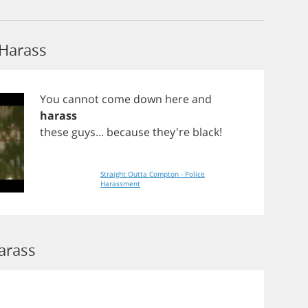
 Harass
You
cannot
come
down
here
and
harass
these
guys
...
because
they're
black
!
Straight Outta Compton - Police
Harassment
arass