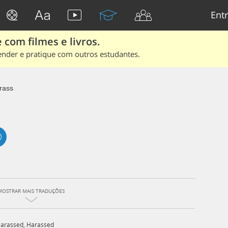
Entr
 com filmes e livros.
ender e pratique com outros estudantes.
rass
MOSTRAR MAIS TRADUÇÕES
arassed
,
Harassed