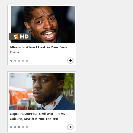
Idlewild - When I Look in Your Eyes
Scene
Captain America: Civil War - In My
Culture, Death Is Not The End