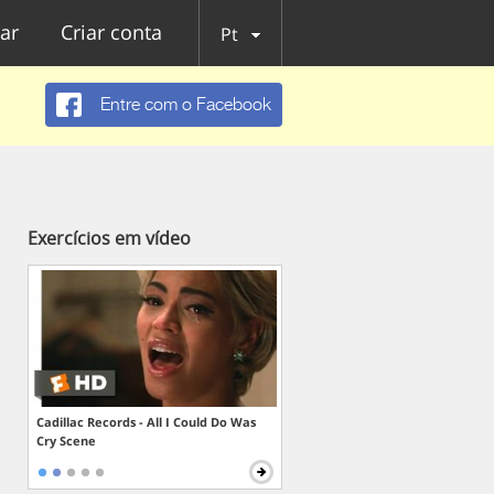
ar
Criar conta
Pt
Entre com o Facebook
Exercícios em vídeo
Cadillac Records - All I Could Do Was
Cry Scene