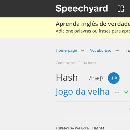
Aprenda inglês de verdade
Adicione palavras ou frases para apr
Home page
Vocabulário
Ha
Como se pronúncia hash
Hash
/hæʃ/
jogo da velha
Hashes
FORMAS DA PALAVRA: