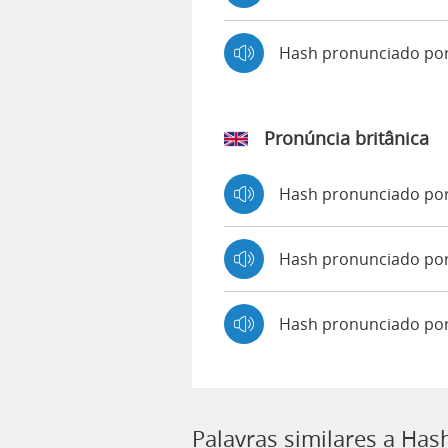
Hash pronunciado po
Pronúncia britânica
Hash pronunciado po
Hash pronunciado p
Hash pronunciado po
Palavras similares a Has