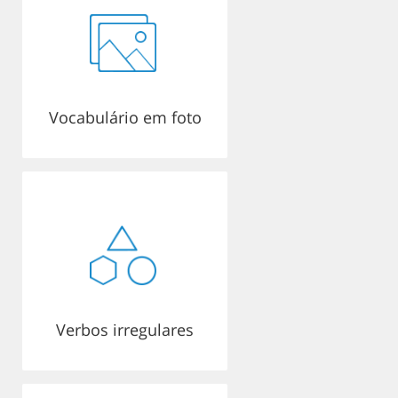
Vocabulário em foto
Verbos irregulares