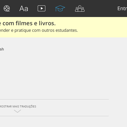
Entr
 com filmes e livros.
ender e pratique com outros estudantes.
sh
MOSTRAR MAIS TRADUÇÕES