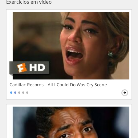
Exercícios em vídeo
Cadillac Records - All I Could Do Was Cry Scene