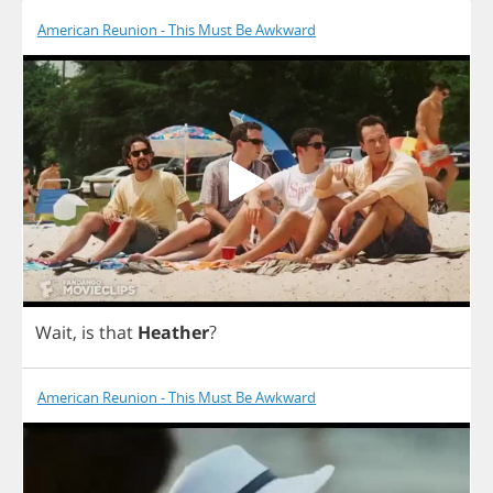
American Reunion - This Must Be Awkward
Wait
,
is
that
Heather
?
American Reunion - This Must Be Awkward