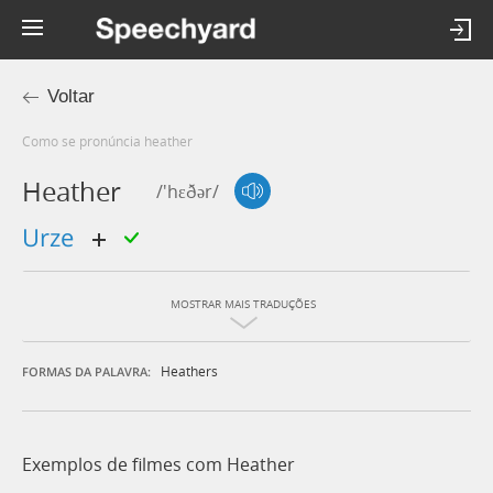
Voltar
Como se pronúncia heather
Heather
/'hɛðər/
urze
MOSTRAR MAIS TRADUÇÕES
Heathers
FORMAS DA PALAVRA:
Exemplos de filmes com Heather