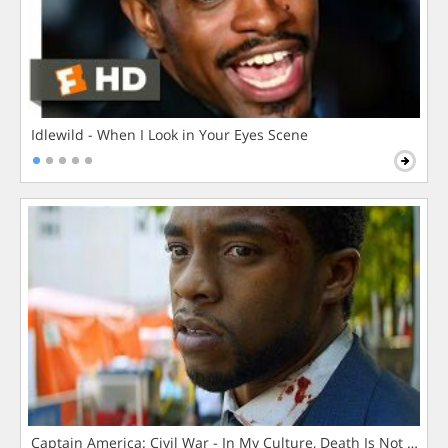
Idlewild - When I Look in Your Eyes Scene
Captain America: Civil War - In My Culture, Death Is Not The 