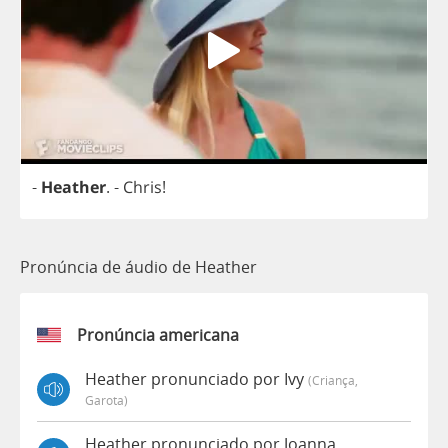
-
Heather
.
-
Chris
!
Pronúncia de áudio de Heather
Pronúncia americana
Heather pronunciado por Ivy
(criança,
Garota)
Heather pronunciado por Joanna