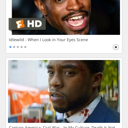
Idlewild - When I Look in Your Eyes Scene
Captain America: Civil War - In My Culture, Death Is Not The 