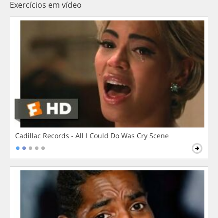
Exercícios em vídeo
Cadillac Records - All I Could Do Was Cry Scene