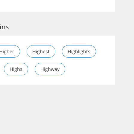
ins
Higher
Highest
Highlights
Highs
Highway