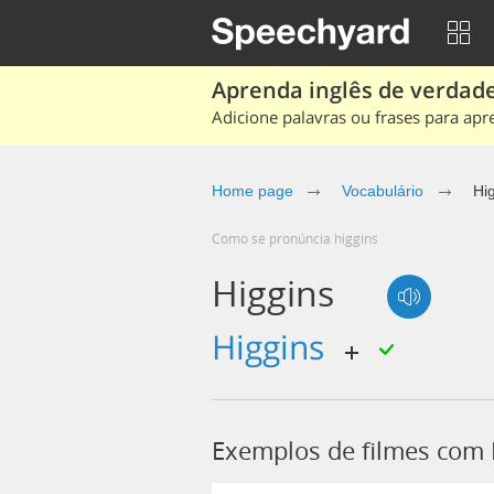
Aprenda inglês de verdade
Adicione palavras ou frases para apr
Home page
Vocabulário
Hi
Como se pronúncia higgins
Higgins
Higgins
Exemplos de filmes com 