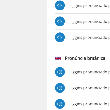
Higgins pronunciado 
Higgins pronunciado p
Higgins pronunciado
Pronúncia britânica
Higgins pronunciado
Higgins pronunciado
Higgins pronunciado 