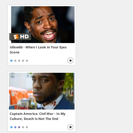
Idlewild - When I Look in Your Eyes
Scene
Captain America: Civil War - In My
Culture, Death Is Not The End