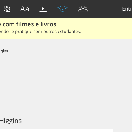
Entr
 com filmes e livros.
ender e pratique com outros estudantes.
ggins
Higgins