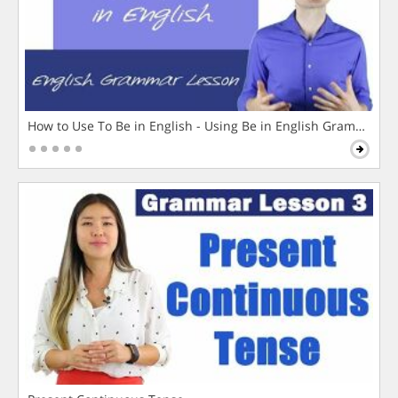
How to Use To Be in English - Using Be in English Grammar L