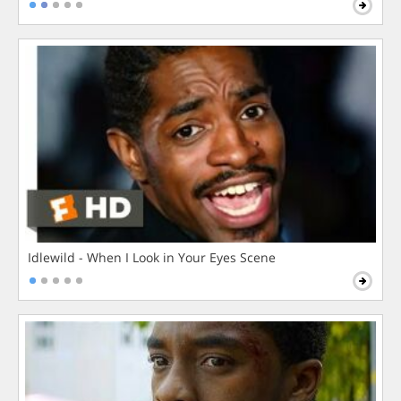
Idlewild - When I Look in Your Eyes Scene