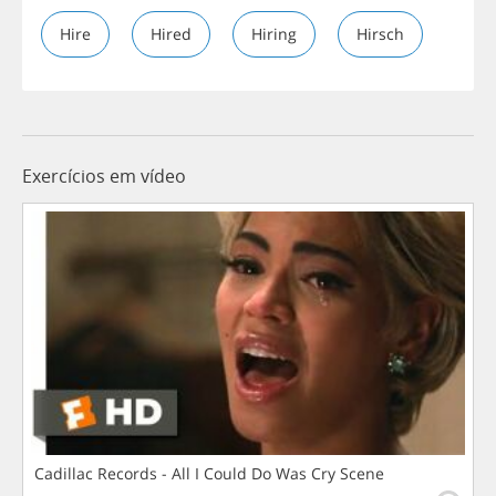
Hire
Hired
Hiring
Hirsch
Exercícios em vídeo
Cadillac Records - All I Could Do Was Cry Scene