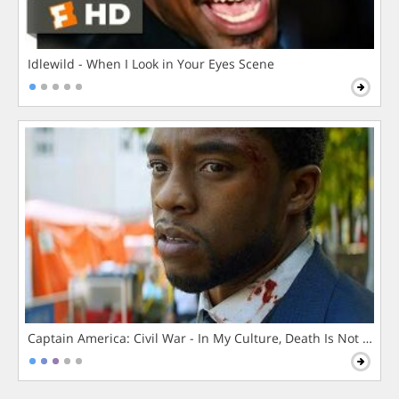
Idlewild - When I Look in Your Eyes Scene
Captain America: Civil War - In My Culture, Death Is Not The 