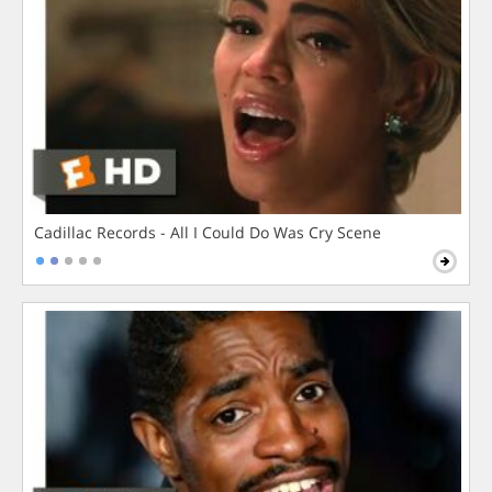
Cadillac Records - All I Could Do Was Cry Scene