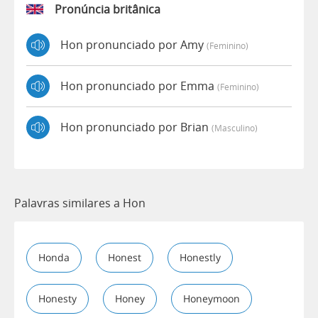
Pronúncia britânica
Hon pronunciado por Amy
(feminino)
Hon pronunciado por Emma
(feminino)
Hon pronunciado por Brian
(masculino)
Palavras similares a Hon
Honda
Honest
Honestly
Honesty
Honey
Honeymoon