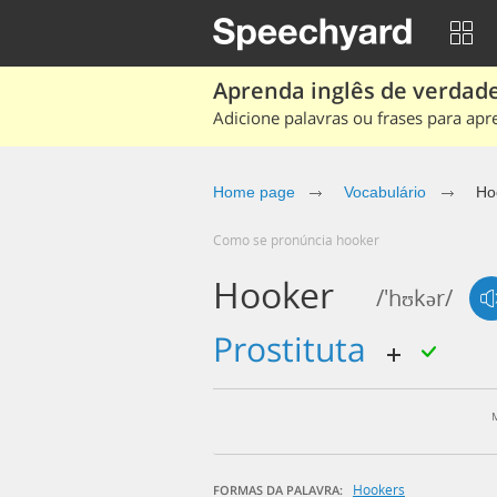
Aprenda inglês de verdade
Adicione palavras ou frases para apr
Home page
Vocabulário
Ho
Como se pronúncia hooker
Hooker
/'hʊkər/
prostituta
Hookers
FORMAS DA PALAVRA: