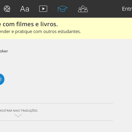
Entr
 com filmes e livros.
ender e pratique com outros estudantes.
oker
MOSTRAR MAIS TRADUÇÕES