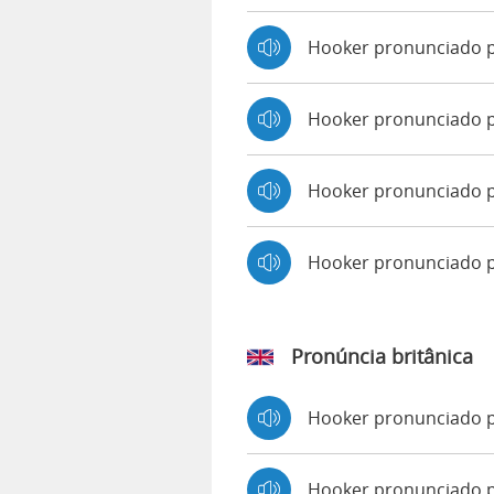
Hooker pronunciado p
Hooker pronunciado p
Hooker pronunciado p
Hooker pronunciado 
Pronúncia britânica
Hooker pronunciado 
Hooker pronunciado