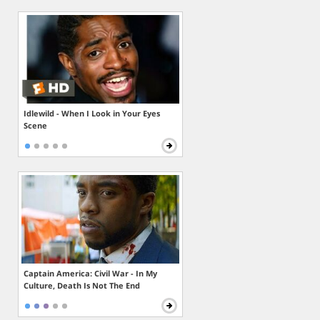
Idlewild - When I Look in Your Eyes
Scene
Captain America: Civil War - In My
Culture, Death Is Not The End