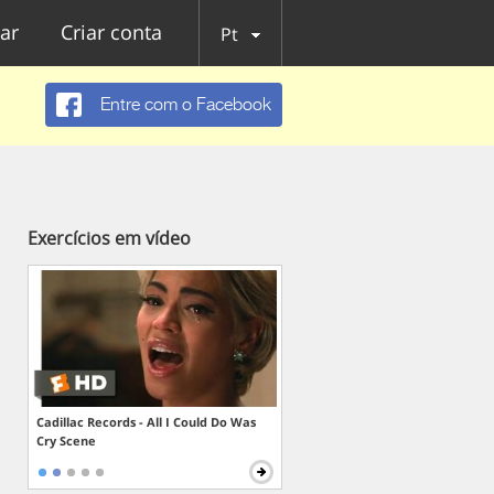
ar
Criar conta
Pt
Entre com o Facebook
Exercícios em vídeo
Cadillac Records - All I Could Do Was
Cry Scene