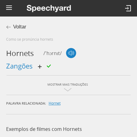
Voltar
Como se pronúncia hornets
Hornets
/'hɔrnɪt/
zangões
MOSTRAR MAIS TRADUÇÕES
Hornet
PALAVRA RELACIONADA:
Exemplos de filmes com Hornets