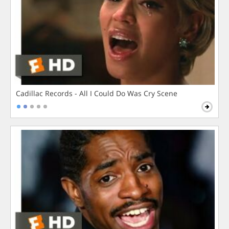
Cadillac Records - All I Could Do Was Cry Scene