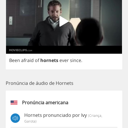
Been
afraid
of
hornets
ever
since
.
Pronúncia de áudio de Hornets
Pronúncia americana
Hornets pronunciado por Ivy
(criança,
Garota)