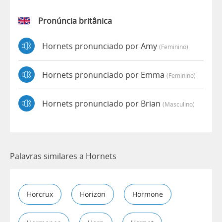
Pronúncia britânica
Hornets pronunciado por Amy
(feminino)
Hornets pronunciado por Emma
(feminino)
Hornets pronunciado por Brian
(masculino)
Palavras similares a Hornets
Horcrux
Horizon
Hormone