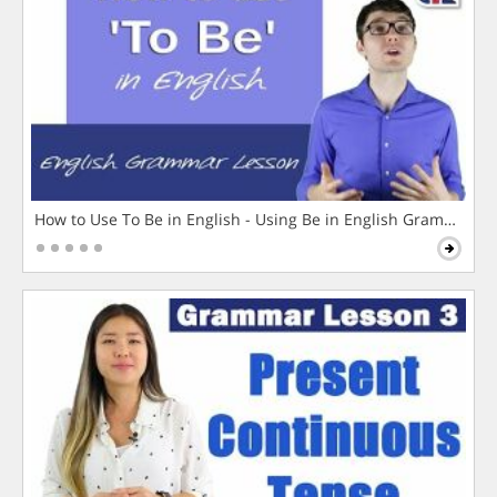
How to Use To Be in English - Using Be in English Grammar L