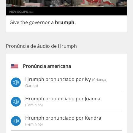
Give
the
governor
a
hrumph
.
Pronúncia de áudio de Hrumph
Pronúncia americana
Hrumph pronunciado por Ivy
(criança,
Garota)
Hrumph pronunciado por Joanna
(feminino)
Hrumph pronunciado por Kendra
(feminino)