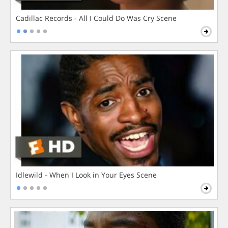
Cadillac Records - All I Could Do Was Cry Scene
Idlewild - When I Look in Your Eyes Scene