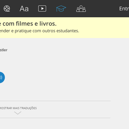
Entr
 com filmes e livros.
ender e pratique com outros estudantes.
tler
MOSTRAR MAIS TRADUÇÕES