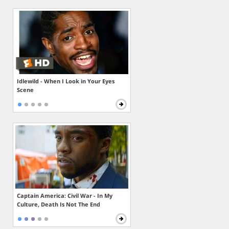
Idlewild - When I Look in Your Eyes
Scene
Captain America: Civil War - In My
Culture, Death Is Not The End