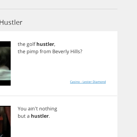
Hustler
the
golf
hustler
,
the
pimp
from
Beverly
Hills
?
Casino - Lester Diamond
You
ain't
nothing
but
a
hustler
.