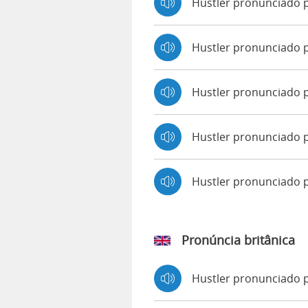
Hustler pronunciado 
Hustler pronunciado p
Hustler pronunciado 
Hustler pronunciado p
Hustler pronunciado
Pronúncia britânica
Hustler pronunciado