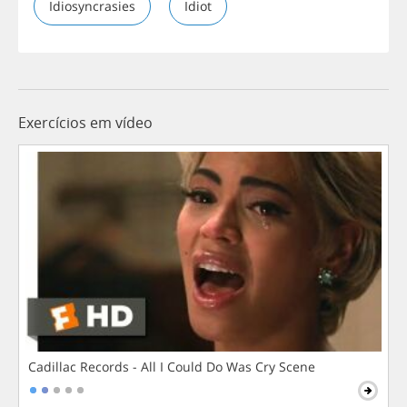
Idiosyncrasies
Idiot
Exercícios em vídeo
Cadillac Records - All I Could Do Was Cry Scene