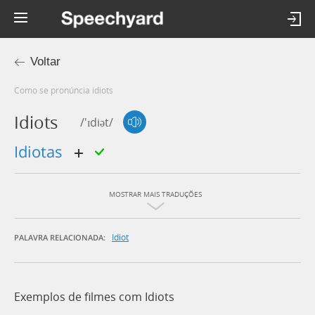
Voltar
Como se pronúncia idiots
Idiots
/'ɪdiət/
idiotas
MOSTRAR MAIS TRADUÇÕES
Idiot
PALAVRA RELACIONADA:
Exemplos de filmes com Idiots