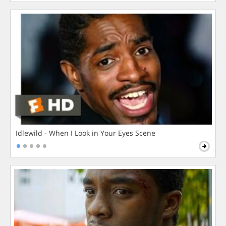
Idlewild - When I Look in Your Eyes Scene