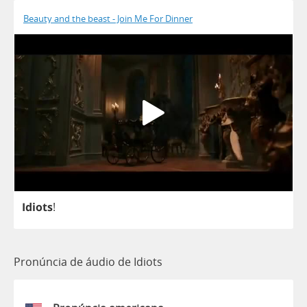
Beauty and the beast - Join Me For Dinner
Idiots
!
Pronúncia de áudio de Idiots