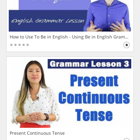
How to Use To Be in English - Using Be in English Grammar L
Present Continuous Tense