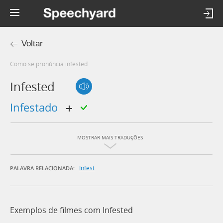
Voltar
Como se pronúncia infested
Infested
infestado
MOSTRAR MAIS TRADUÇÕES
Infest
PALAVRA RELACIONADA:
Exemplos de filmes com Infested