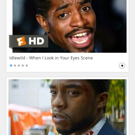
Idlewild - When I Look in Your Eyes Scene