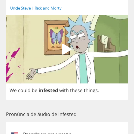
Uncle Steve | Rick and Morty
We
could
be
infested
with
these
things
.
Pronúncia de áudio de Infested