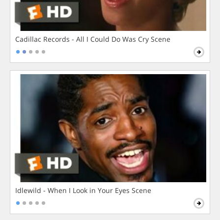
Cadillac Records - All I Could Do Was Cry Scene
Idlewild - When I Look in Your Eyes Scene