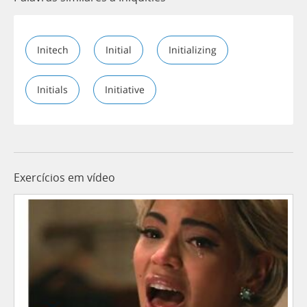
Initech
Initial
Initializing
Initials
Initiative
Exercícios em vídeo