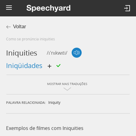
Voltar
Como se pronúncia iniquities
Iniquities
/ɪ'nɪkwɪti/
iniqüidades
MOSTRAR MAIS TRADUÇÕES
Iniquity
PALAVRA RELACIONADA:
Exemplos de filmes com Iniquities