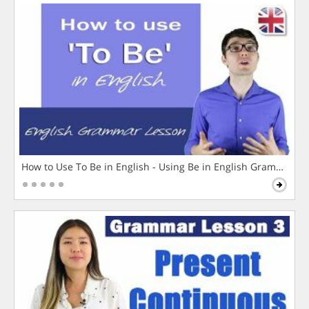
How to Use To Be in English - Using Be in English Grammar L