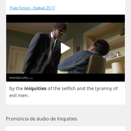
Pulp Fiction - Ezekiel 25:17
by
the
iniquities
of
the
selfish
and
the
tyranny
of
evil
men
.
Pronúncia de áudio de Iniquities