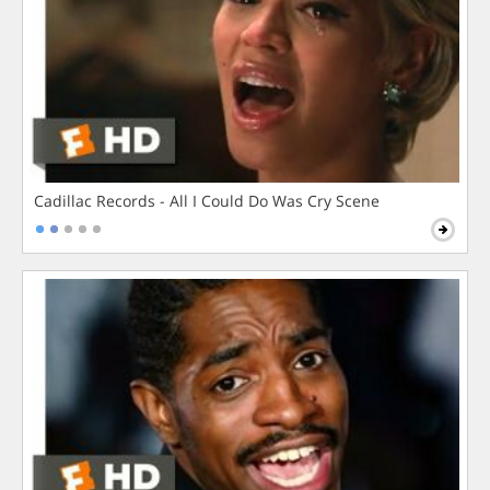
Cadillac Records - All I Could Do Was Cry Scene