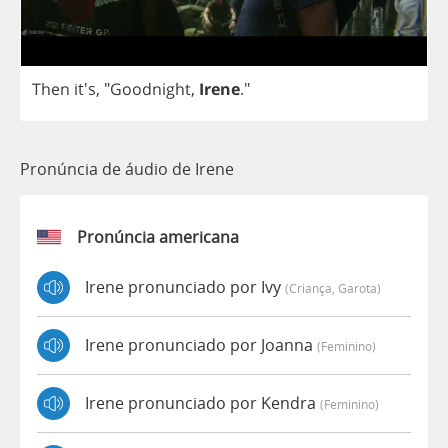
Then
it's, "
Goodnight
,
Irene
."
Pronúncia de áudio de Irene
Pronúncia americana
Irene pronunciado por Ivy
(criança, Garota)
Irene pronunciado por Joanna
(feminino)
Irene pronunciado por Kendra
(feminino)