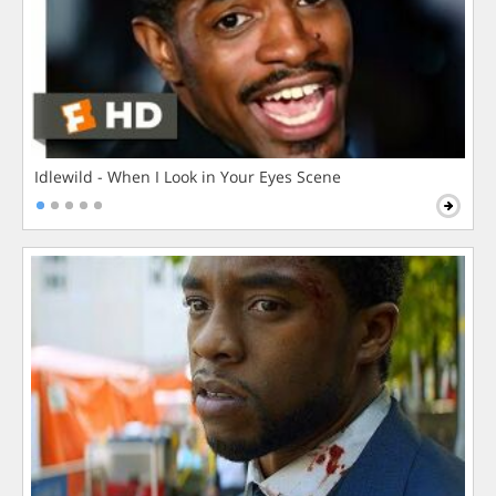
Idlewild - When I Look in Your Eyes Scene