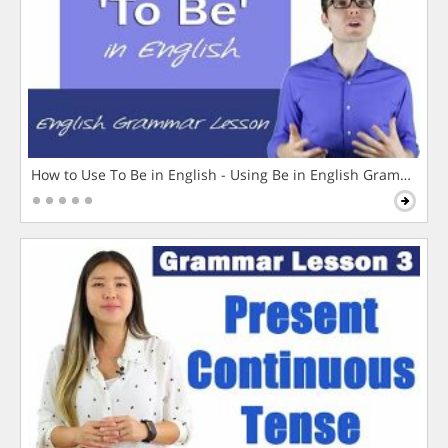
How to Use To Be in English - Using Be in English Grammar L