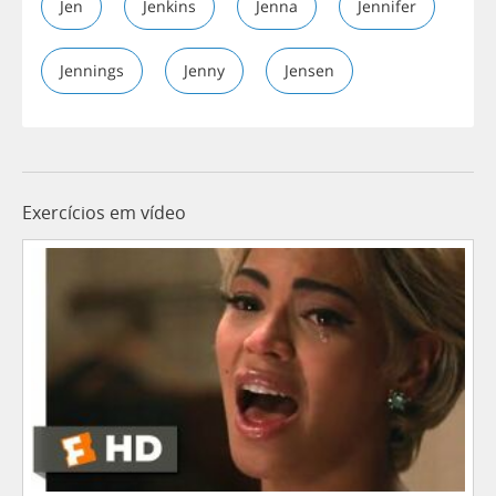
Jen
Jenkins
Jenna
Jennifer
Jennings
Jenny
Jensen
Exercícios em vídeo