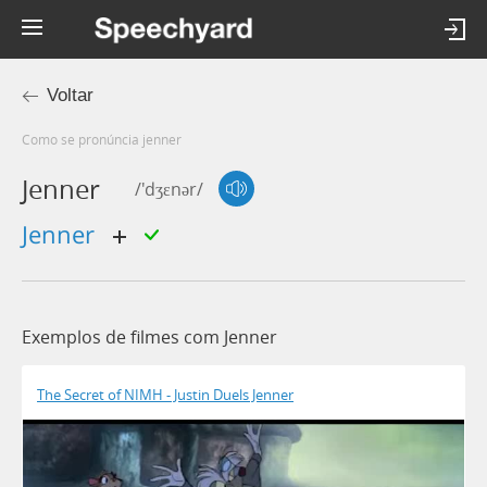
Voltar
Como se pronúncia jenner
Jenner
/'dʒɛnər/
Jenner
Exemplos de filmes com Jenner
The Secret of NIMH - Justin Duels Jenner