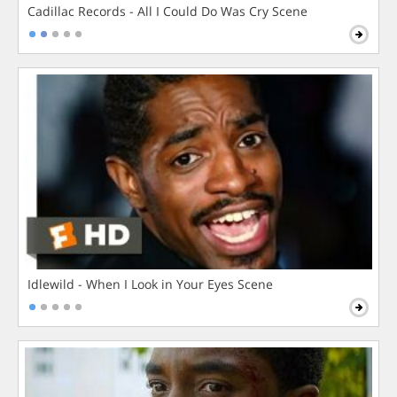
Cadillac Records - All I Could Do Was Cry Scene
Idlewild - When I Look in Your Eyes Scene