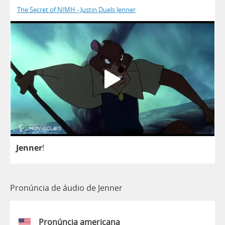
The Secret of NIMH - Justin Duels Jenner
Jenner
!
Pronúncia de áudio de Jenner
Pronúncia americana