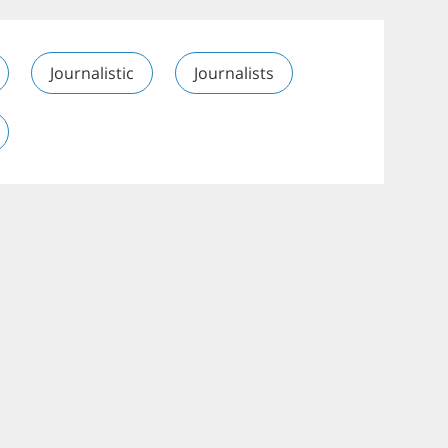
Journalistic
Journalists