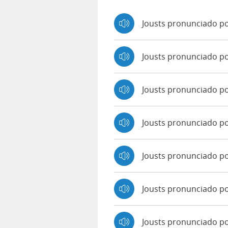
Jousts pronunciado po
Jousts pronunciado p
Jousts pronunciado p
Jousts pronunciado p
Jousts pronunciado po
Jousts pronunciado p
Jousts pronunciado po