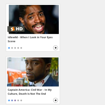
Idlewild - When I Look in Your Eyes
Scene
Captain America: Civil War - In My
Culture, Death Is Not The End