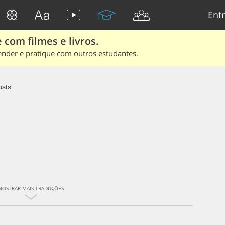
Entr
 com filmes e livros.
ender e pratique com outros estudantes.
usts
MOSTRAR MAIS TRADUÇÕES