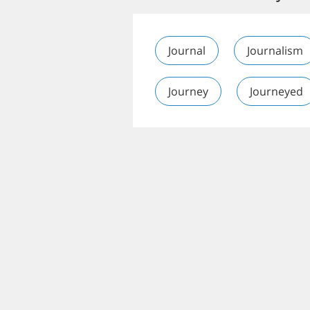
Journal
Journalism
Journey
Journeyed