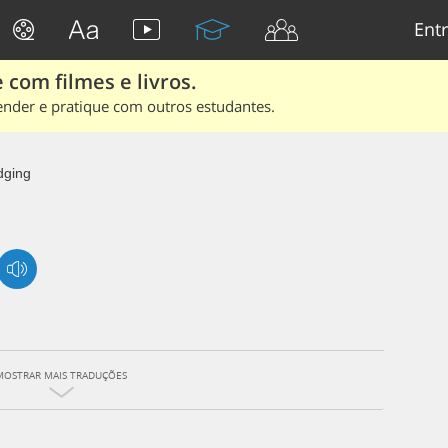
Entr
 com filmes e livros.
ender e pratique com outros estudantes.
dging
MOSTRAR MAIS TRADUÇÕES