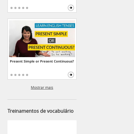
Present Simple or Present Continuous?
Mostrar mais
Treinamentos de vocabulário