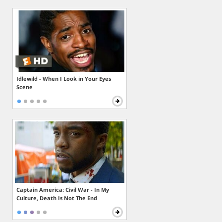
Idlewild - When I Look in Your Eyes
Scene
Captain America: Civil War - In My
Culture, Death Is Not The End