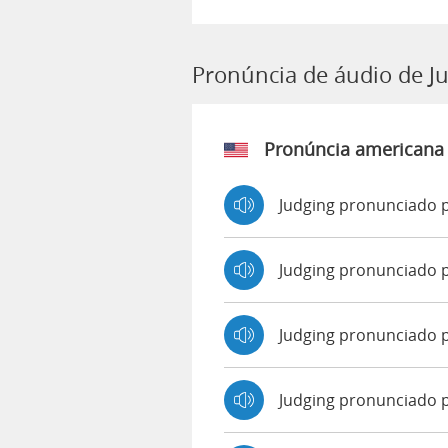
Pronúncia de áudio de J
Pronúncia americana
Judging pronunciado p
Judging pronunciado 
Judging pronunciado 
Judging pronunciado 