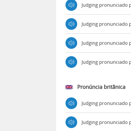
Judging pronunciado p
Judging pronunciado 
Judging pronunciado p
Judging pronunciado
Pronúncia britânica
Judging pronunciado
Judging pronunciado