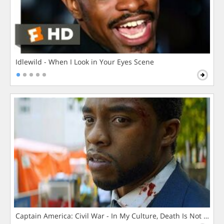
Idlewild - When I Look in Your Eyes Scene
Captain America: Civil War - In My Culture, Death Is Not The 