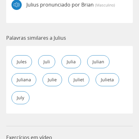
Julius pronunciado por Brian
(masculino)
Palavras similares a Julius
Jules
Juli
Julia
Julian
Juliana
Julie
Juliet
Julieta
July
Exercícios em vídeo