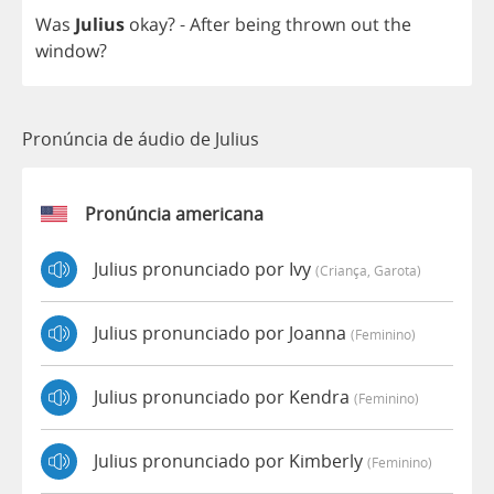
Was
Julius
okay
? -
After
being
thrown
out
the
window
?
Pronúncia de áudio de Julius
Pronúncia americana
Julius pronunciado por Ivy
(criança, Garota)
Julius pronunciado por Joanna
(feminino)
Julius pronunciado por Kendra
(feminino)
Julius pronunciado por Kimberly
(feminino)