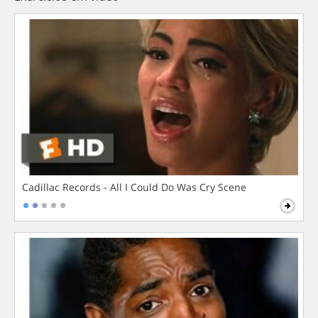
Cadillac Records - All I Could Do Was Cry Scene