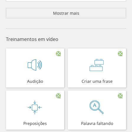
Mostrar mais
Treinamentos em vídeo
Audição
Criar uma frase
Preposições
Palavra faltando