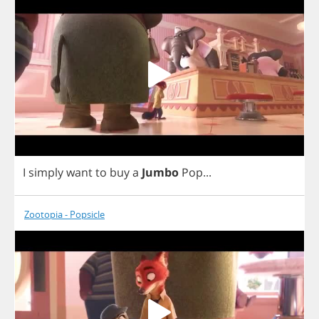
I
simply
want
to
buy
a
Jumbo
Pop
...
Zootopia - Popsicle