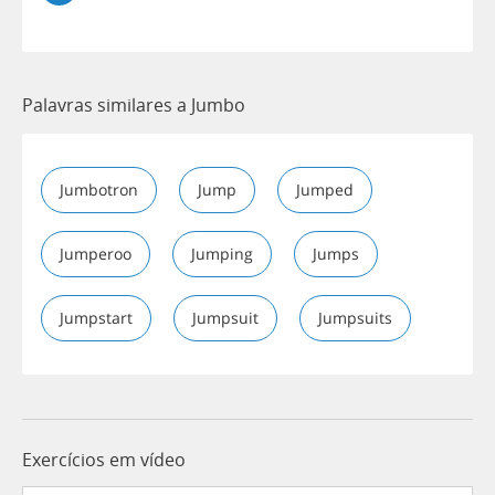
Palavras similares a Jumbo
Jumbotron
Jump
Jumped
Jumperoo
Jumping
Jumps
Jumpstart
Jumpsuit
Jumpsuits
Exercícios em vídeo