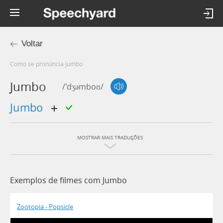
Voltar
Como se pronúncia jumbo
Jumbo
/'dʒəmboʊ/
jumbo
MOSTRAR MAIS TRADUÇÕES
Exemplos de filmes com Jumbo
Zootopia - Popsicle