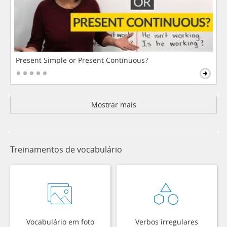
Present Simple or Present Continuous?
Mostrar mais
Treinamentos de vocabulário
Vocabulário em foto
Verbos irregulares