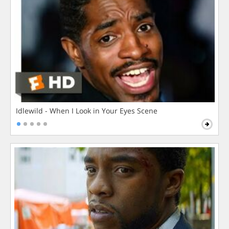
Idlewild - When I Look in Your Eyes Scene