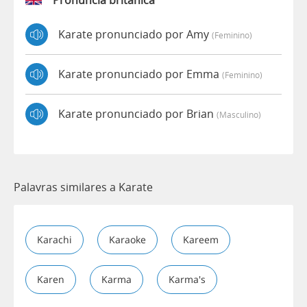
Karate pronunciado por Amy
(feminino)
Karate pronunciado por Emma
(feminino)
Karate pronunciado por Brian
(masculino)
Palavras similares a Karate
Karachi
Karaoke
Kareem
Karen
Karma
Karma's