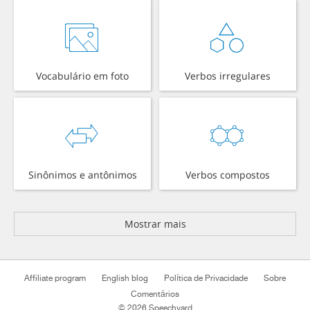
Vocabulário em foto
Verbos irregulares
Sinônimos e antônimos
Verbos compostos
Mostrar mais
Affiliate program
English blog
Política de Privacidade
Sobre
Comentários
© 2026 Speechyard