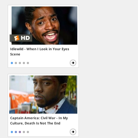
Idlewild - When I Look in Your Eyes
Scene
Captain America: Civil War - In My
Culture, Death Is Not The End