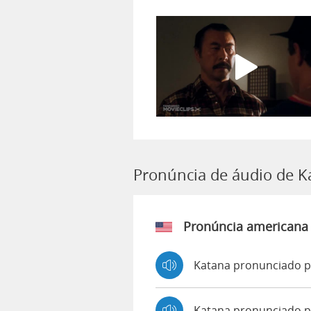
Pronúncia de áudio de K
Pronúncia americana
Katana pronunciado p
Katana pronunciado 