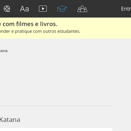
Entr
 com filmes e livros.
ender e pratique com outros estudantes.
tana
 Katana