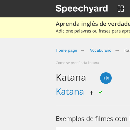
Aprenda inglês de verdade
Adicione palavras ou frases para apr
Home page
Vocabulário
Ka
Como se pronúncia katana
Katana
katana
Exemplos de filmes com