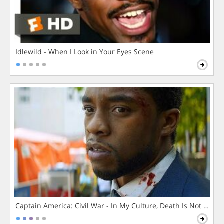
Idlewild - When I Look in Your Eyes Scene
Captain America: Civil War - In My Culture, Death Is Not The 