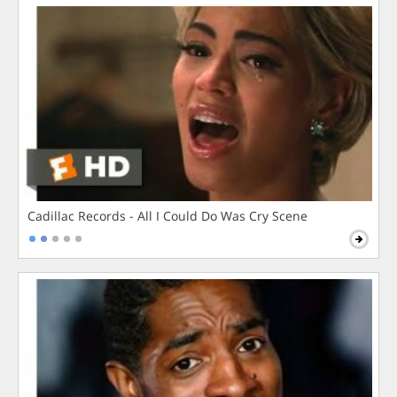
Cadillac Records - All I Could Do Was Cry Scene