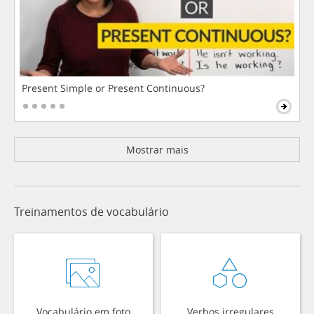
Present Simple or Present Continuous?
Mostrar mais
Treinamentos de vocabulário
Vocabulário em foto
Verbos irregulares