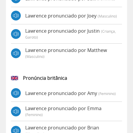
Lawrence pronunciado por Joey
(masculino)
Lawrence pronunciado por Justin
(criança,
Garoto)
Lawrence pronunciado por Matthew
(masculino)
Pronúncia britânica
Lawrence pronunciado por Amy
(feminino)
Lawrence pronunciado por Emma
(feminino)
Lawrence pronunciado por Brian