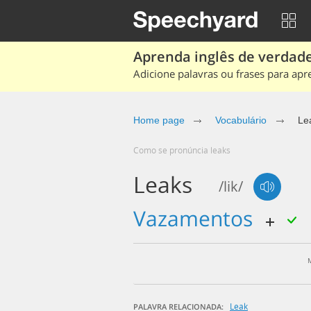
Aprenda inglês de verdade
Adicione palavras ou frases para apr
Home page
Vocabulário
Le
Como se pronúncia leaks
Leaks
/lik/
vazamentos
Leak
PALAVRA RELACIONADA: