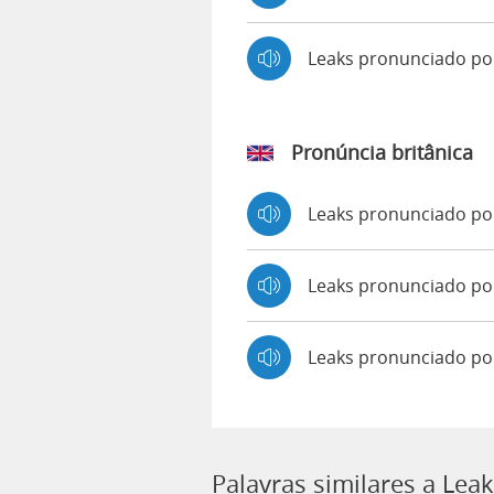
Leaks pronunciado p
Pronúncia britânica
Leaks pronunciado p
Leaks pronunciado p
Leaks pronunciado po
Palavras similares a Lea