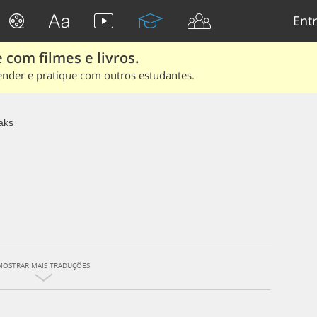
Entr
 com filmes e livros.
ender e pratique com outros estudantes.
aks
MOSTRAR MAIS TRADUÇÕES