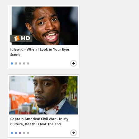
Idlewild - When I Look in Your Eyes
Scene
Captain America: Civil War - In My
Culture, Death Is Not The End