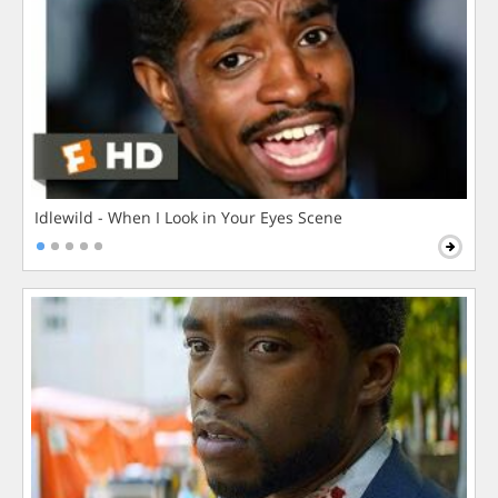
Idlewild - When I Look in Your Eyes Scene