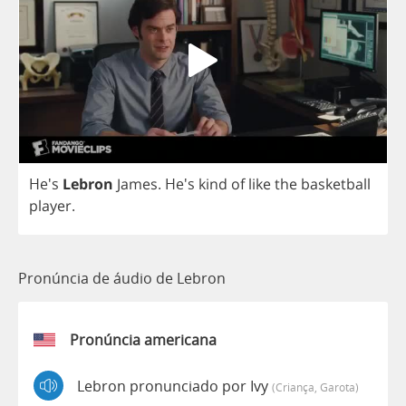
He's
Lebron
James
. He's
kind
of
like
the
basketball
player
.
Pronúncia de áudio de Lebron
Pronúncia americana
Lebron pronunciado por Ivy
(criança, Garota)