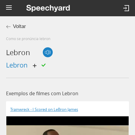
Voltar
Como se pronúncia lebron
Lebron
lebron
Exemplos de filmes com Lebron
Trainwreck - I Scored on LeBron James