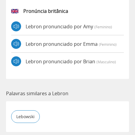
Pronúncia britânica
Lebron pronunciado por Amy
(feminino)
Lebron pronunciado por Emma
(feminino)
Lebron pronunciado por Brian
(masculino)
Palavras similares a Lebron
Lebowski