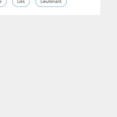
e
Lies
Lieutenant