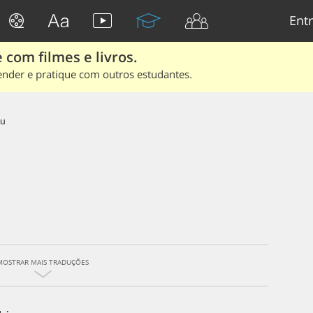
Entr
 com filmes e livros.
ender e pratique com outros estudantes.
eu
MOSTRAR MAIS TRADUÇÕES