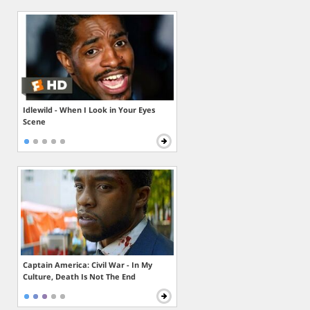
Idlewild - When I Look in Your Eyes
Scene
Captain America: Civil War - In My
Culture, Death Is Not The End