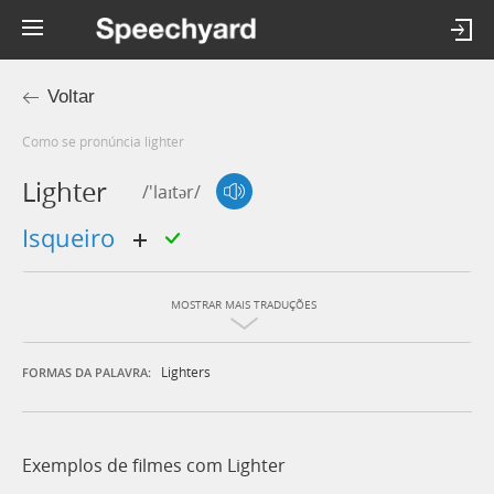
Voltar
Como se pronúncia lighter
Lighter
/'laɪtər/
isqueiro
MOSTRAR MAIS TRADUÇÕES
Lighters
FORMAS DA PALAVRA:
Exemplos de filmes com Lighter