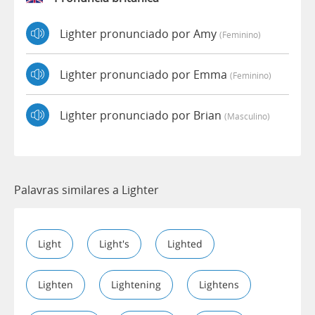
Lighter pronunciado por Amy
(feminino)
Lighter pronunciado por Emma
(feminino)
Lighter pronunciado por Brian
(masculino)
Palavras similares a Lighter
Light
Light's
Lighted
Lighten
Lightening
Lightens