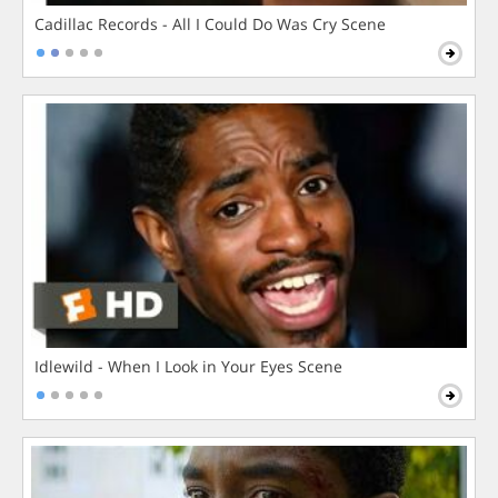
Cadillac Records - All I Could Do Was Cry Scene
Idlewild - When I Look in Your Eyes Scene