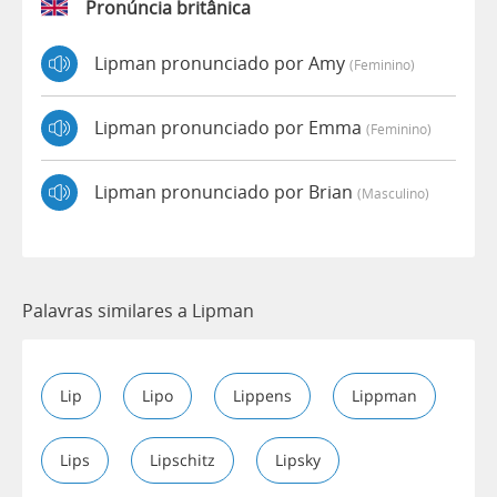
Pronúncia britânica
Lipman pronunciado por Amy
(feminino)
Lipman pronunciado por Emma
(feminino)
Lipman pronunciado por Brian
(masculino)
Palavras similares a Lipman
Lip
Lipo
Lippens
Lippman
Lips
Lipschitz
Lipsky