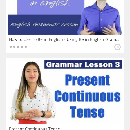
How to Use To Be in English - Using Be in English Grammar L
Present Continuous Tense