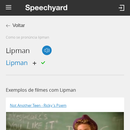
Voltar
Como se pronúncia lipman
Lipman
lipman
Exemplos de filmes com Lipman
Not Another Teen - Ricky's Poem