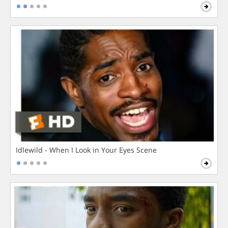
Idlewild - When I Look in Your Eyes Scene