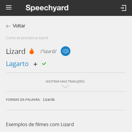
Voltar
Como se pronúncia lizard
Lizard
/'lɪzərd/
lagarto
MOSTRAR MAIS TRADUÇÕES
Lizards
FORMAS DA PALAVRA:
Exemplos de filmes com Lizard