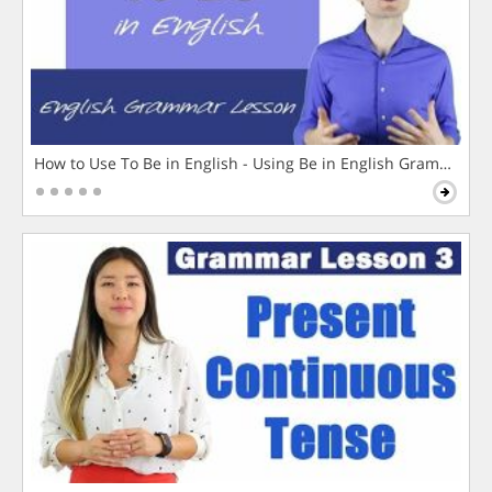
How to Use To Be in English - Using Be in English Grammar L