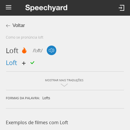
Voltar
Como se pronúncia loft
Loft
/lɔft/
loft
MOSTRAR MAIS TRADUÇÕES
Lofts
FORMAS DA PALAVRA:
Exemplos de filmes com Loft