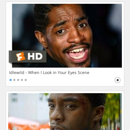
Idlewild - When I Look in Your Eyes Scene