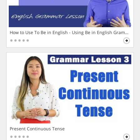
How to Use To Be in English - Using Be in English Grammar L
Present Continuous Tense