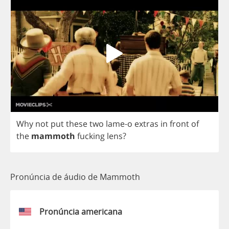
Why
not
put
these
two
lame
-
o
extras
in
front
of
the
mammoth
fucking
lens
?
Pronúncia de áudio de Mammoth
Pronúncia americana