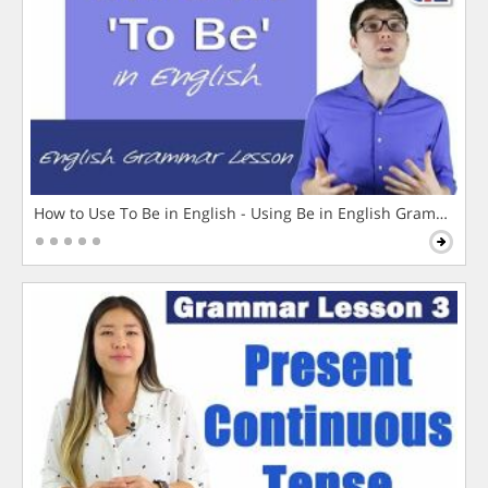
How to Use To Be in English - Using Be in English Grammar L