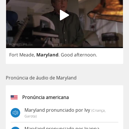
Fort
Meade
,
Maryland
.
Good
afternoon
.
Pronúncia de áudio de Maryland
Pronúncia americana
Maryland pronunciado por Ivy
(criança,
Garota)
Maryland pronunciado por Joanna