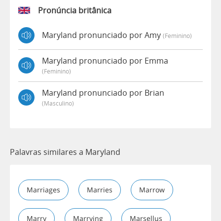
Pronúncia britânica
Maryland pronunciado por Amy
(feminino)
Maryland pronunciado por Emma
(feminino)
Maryland pronunciado por Brian
(masculino)
Palavras similares a Maryland
Marriages
Marries
Marrow
Marry
Marrying
Marsellus