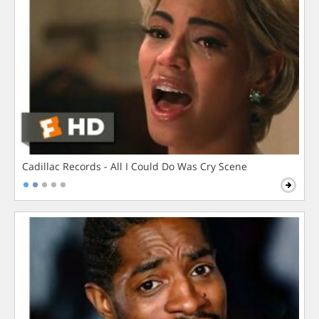
Cadillac Records - All I Could Do Was Cry Scene