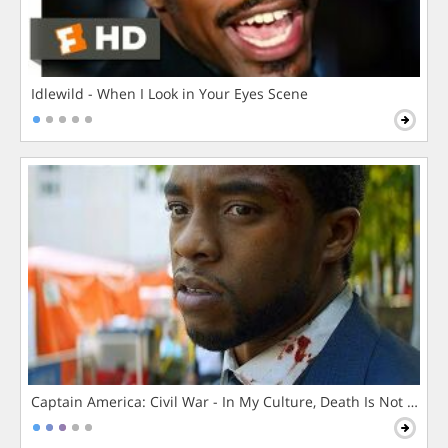
Idlewild - When I Look in Your Eyes Scene
Captain America: Civil War - In My Culture, Death Is Not The 