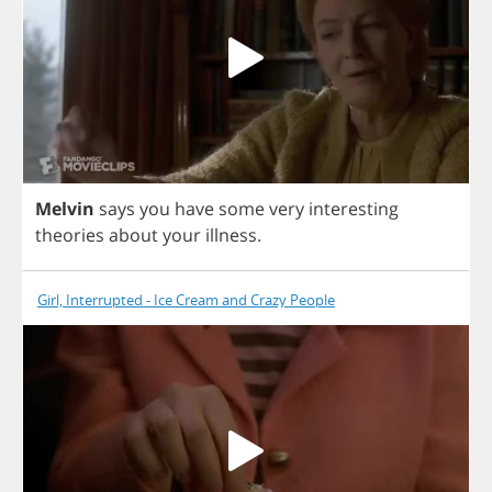
Melvin
says
you
have
some
very
interesting
theories
about
your
illness
.
Girl, Interrupted - Ice Cream and Crazy People