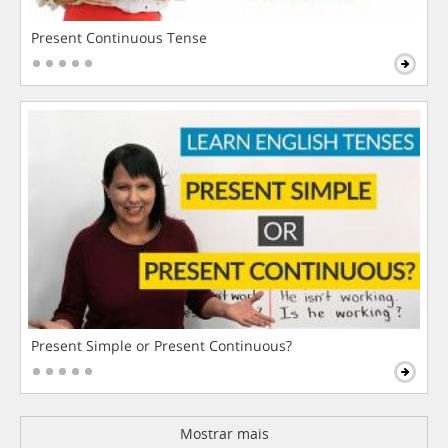
Present Continuous Tense
Present Simple or Present Continuous?
Mostrar mais