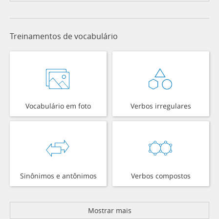
Treinamentos de vocabulário
Vocabulário em foto
Verbos irregulares
Sinônimos e antônimos
Verbos compostos
Mostrar mais