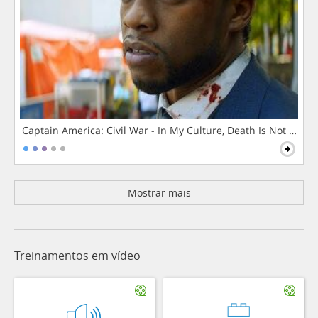
Captain America: Civil War - In My Culture, Death Is Not The 
Mostrar mais
Treinamentos em vídeo