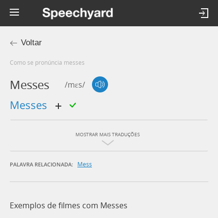
Voltar
Como se pronúncia messes
Messes
/mɛs/
messes
MOSTRAR MAIS TRADUÇÕES
Mess
PALAVRA RELACIONADA:
Exemplos de filmes com Messes