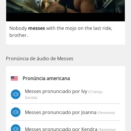
Nobody
messes
with
the
mojo
on
the
last
ride
,
brother
.
Pronúncia de áudio de Messes
Pronúncia americana
Messes pronunciado por Ivy
(criança,
Garota)
Messes pronunciado por Joanna
(feminino)
Messes pronunciado por Kendra
(feminino)