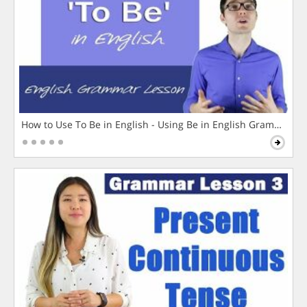
How to Use To Be in English - Using Be in English Grammar L