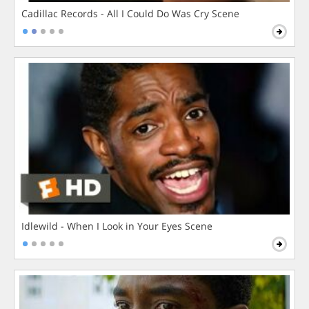
Cadillac Records - All I Could Do Was Cry Scene
Idlewild - When I Look in Your Eyes Scene