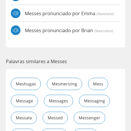
Messes pronunciado por Emma
(feminino)
Messes pronunciado por Brian
(masculino)
Palavras similares a Messes
Meshugas
Mesmerizing
Mess
Message
Messages
Messaging
Messala
Messed
Messenger