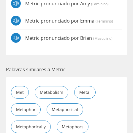
Metric pronunciado por Amy
(feminino)
Metric pronunciado por Emma
(feminino)
Metric pronunciado por Brian
(masculino)
Palavras similares a Metric
Met
Metabolism
Metal
Metaphor
Metaphorical
Metaphorically
Metaphors