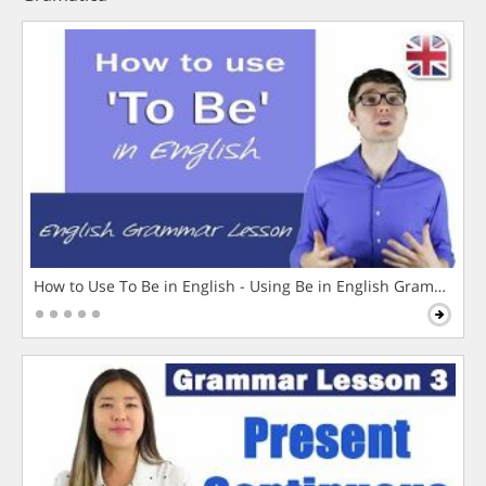
How to Use To Be in English - Using Be in English Grammar L