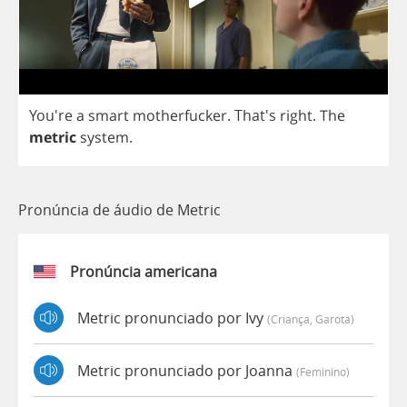
You're
a
smart
motherfucker
.
That's
right
.
The
metric
system
.
Pronúncia de áudio de Metric
Pronúncia americana
Metric pronunciado por Ivy
(criança, Garota)
Metric pronunciado por Joanna
(feminino)