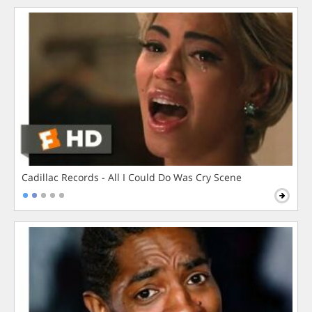
Cadillac Records - All I Could Do Was Cry Scene