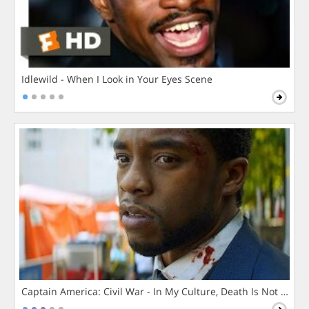
Idlewild - When I Look in Your Eyes Scene
Captain America: Civil War - In My Culture, Death Is Not The 