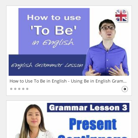
How to Use To Be in English - Using Be in English Grammar L