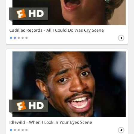
Cadillac Records - All I Could Do Was Cry Scene
Idlewild - When I Look in Your Eyes Scene