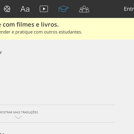
Entr
 com filmes e livros.
ender e pratique com outros estudantes.
y
MOSTRAR MAIS TRADUÇÕES