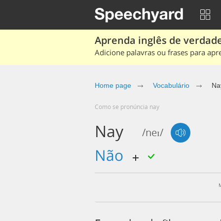
Aprenda inglês de verdade
Adicione palavras ou frases para apr
Home page
Vocabulário
Na
Como se pronúncia nay
Nay
/neɪ/
não