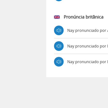
Pronúncia britânica
Nay pronunciado por
Nay pronunciado po
Nay pronunciado por 