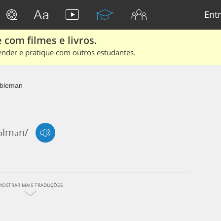
Entr
 com filmes e livros.
ender e pratique com outros estudantes.
bleman
əlmən/
MOSTRAR MAIS TRADUÇÕES