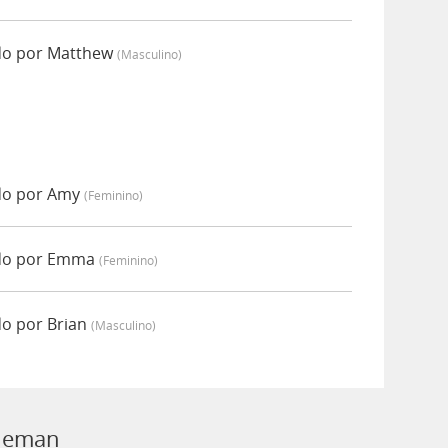
do por Matthew
(masculino)
do por Amy
(feminino)
do por Emma
(feminino)
o por Brian
(masculino)
bleman