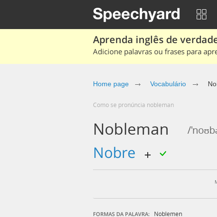
Aprenda inglês de verdade
Adicione palavras ou frases para apr
Home page
Vocabulário
No
Como se pronúncia nobleman
Nobleman
/'noʊb
nobre
Noblemen
FORMAS DA PALAVRA: