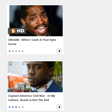
Idlewild - When I Look in Your Eyes
Scene
Captain America: Civil War - In My
Culture, Death Is Not The End