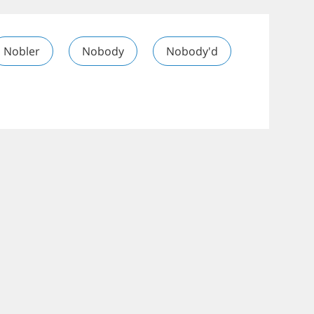
Nobler
Nobody
Nobody'd