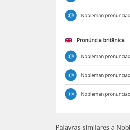
Nobleman pronuncia
Pronúncia britânica
Nobleman pronuncia
Nobleman pronuncia
Nobleman pronunciad
Palavras similares a No