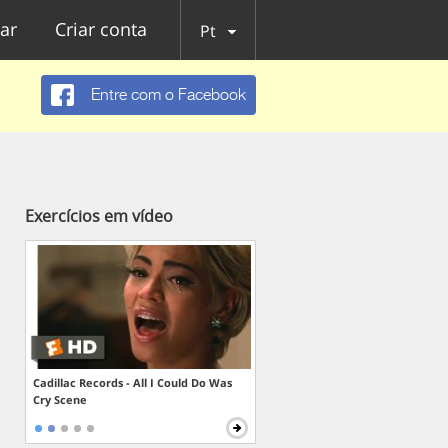
ar
Criar conta
Pt
Entre com o Facebook
Exercícios em vídeo
Cadillac Records - All I Could Do Was
Cry Scene