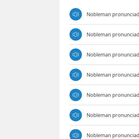
Nobleman pronunciad
Nobleman pronunciad
Nobleman pronunciad
Nobleman pronunciad
Nobleman pronunciado
Nobleman pronunciad
Nobleman pronunciad