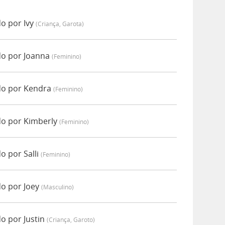
o por Ivy
(criança, Garota)
o por Joanna
(feminino)
o por Kendra
(feminino)
o por Kimberly
(feminino)
 por Salli
(feminino)
o por Joey
(masculino)
o por Justin
(criança, Garoto)