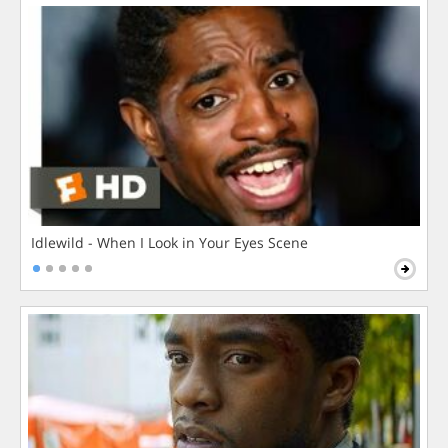
Idlewild - When I Look in Your Eyes Scene