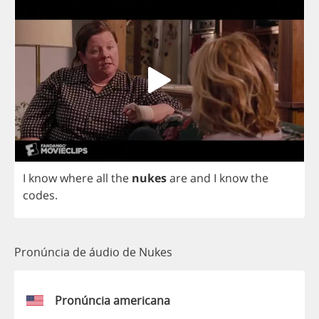
I
know
where
all
the
nukes
are
and
I
know
the
codes
.
Pronúncia de áudio de Nukes
Pronúncia americana