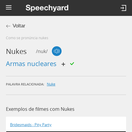
Voltar
Como se pronúncia nukes
Nukes
/nuk/
armas nucleares
Nuke
PALAVRA RELACIONADA:
Exemplos de filmes com Nukes
Bridesmaids - Pity Party