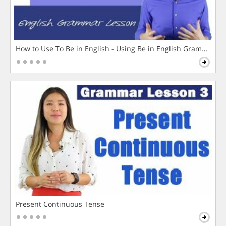
How to Use To Be in English - Using Be in English Grammar L
Present Continuous Tense