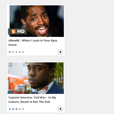
Idlewild - When I Look in Your Eyes
Scene
Captain America: Civil War - In My
Culture, Death Is Not The End