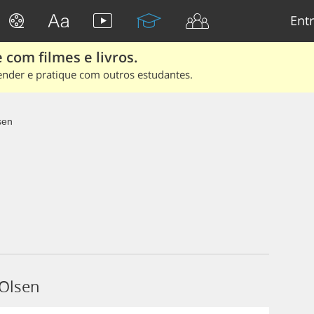
Entr
 com filmes e livros.
ender e pratique com outros estudantes.
sen
 Olsen