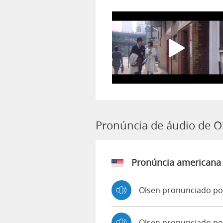
Pronúncia de áudio de O
Pronúncia americana
Olsen pronunciado po
Olsen pronunciado po