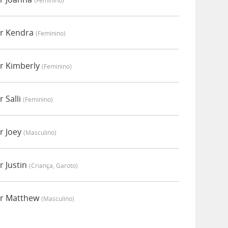
(feminino)
or Kendra
(feminino)
r Kimberly
(feminino)
 Salli
(feminino)
r Joey
(masculino)
r Justin
(criança, Garoto)
or Matthew
(masculino)