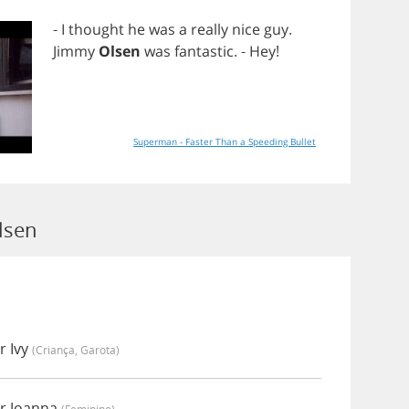
-
I
thought
he
was
a
really
nice
guy
.
Jimmy
Olsen
was
fantastic
. -
Hey
!
Superman - Faster Than a Speeding Bullet
lsen
r Ivy
(criança, Garota)
r Joanna