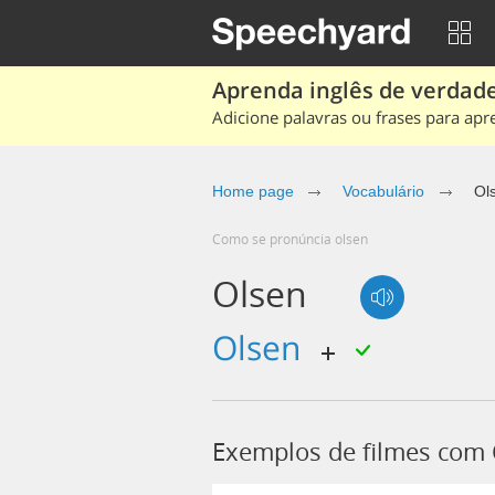
Aprenda inglês de verdade
Adicione palavras ou frases para apr
Home page
Vocabulário
Ol
Como se pronúncia olsen
Olsen
Olsen
Exemplos de filmes com