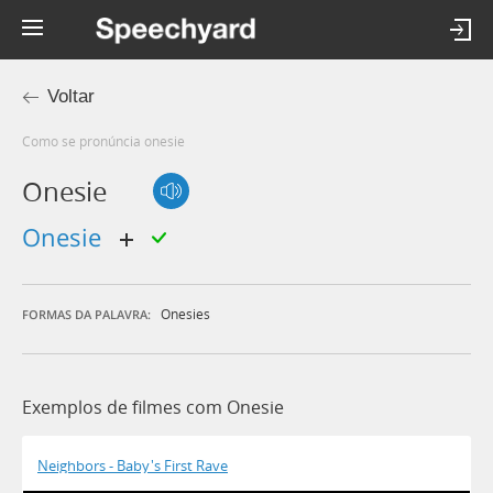
Voltar
Como se pronúncia onesie
Onesie
onesie
Onesies
FORMAS DA PALAVRA:
Exemplos de filmes com Onesie
Neighbors - Baby's First Rave