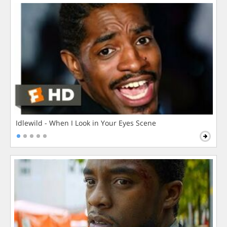
Idlewild - When I Look in Your Eyes Scene