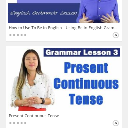
How to Use To Be in English - Using Be in English Grammar L
Present Continuous Tense