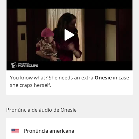
You
know
what
?
She
needs
an
extra
Onesie
in
case
she
craps
herself
.
Pronúncia de áudio de Onesie
Pronúncia americana