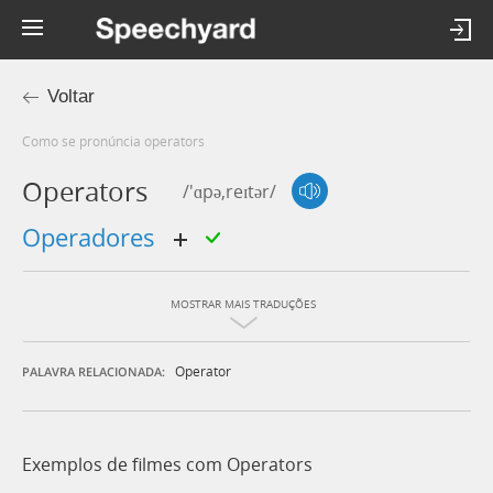
Voltar
Como se pronúncia operators
Operators
/'ɑpə,reɪtər/
operadores
MOSTRAR MAIS TRADUÇÕES
Operator
PALAVRA RELACIONADA:
Exemplos de filmes com Operators