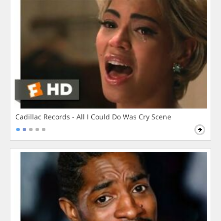
Cadillac Records - All I Could Do Was Cry Scene