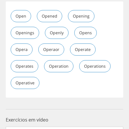
Open
Opened
Opening
Openings
Openly
Opens
Opera
Operaor
Operate
Operates
Operation
Operations
Operative
Exercícios em vídeo