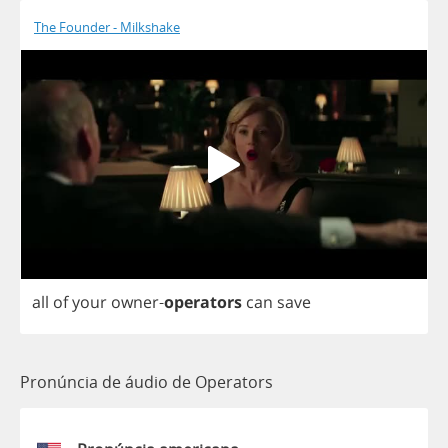
The Founder - Milkshake
all
of
your
owner
-
operators
can
save
Pronúncia de áudio de Operators