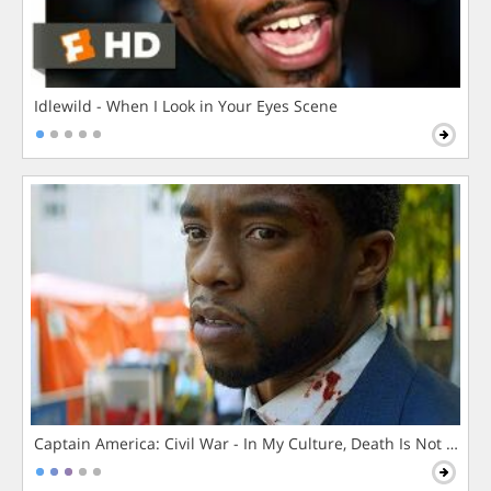
Idlewild - When I Look in Your Eyes Scene
Captain America: Civil War - In My Culture, Death Is Not The 